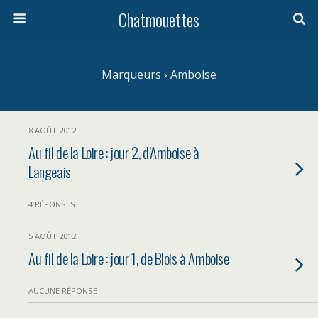
Chatmouettes
Marqueurs › Amboise
8 AOÛT 2012
Au fil de la Loire : jour 2, d’Amboise à
Langeais
4 RÉPONSES
5 AOÛT 2012
Au fil de la Loire : jour 1, de Blois à Amboise
AUCUNE RÉPONSE