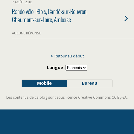
7 AOÛT 2010
Rando vélo : Blois, Candé-sur-Beuvron,
Chaumont-sur-Loire, Amboise
AUCUNE RÉPONSE
Retour au début
Langue :
Mobile
Bureau
Les contenus de ce blog sont sous licence Creative Commons CC By-SA.