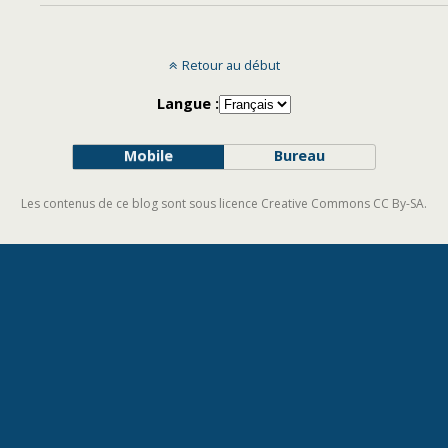
Retour au début
Langue :
Mobile
Bureau
Les contenus de ce blog sont sous licence Creative Commons CC By-SA.