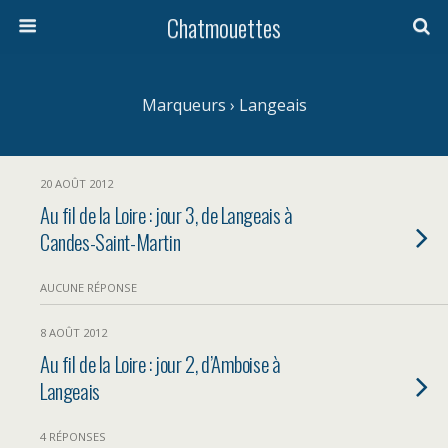
Chatmouettes
Marqueurs › Langeais
20 AOÛT 2012
Au fil de la Loire : jour 3, de Langeais à
Candes-Saint-Martin
AUCUNE RÉPONSE
8 AOÛT 2012
Au fil de la Loire : jour 2, d’Amboise à
Langeais
4 RÉPONSES