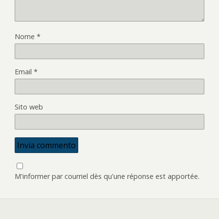
Nome
*
Email
*
Sito web
M'informer par courriel dès qu'une réponse est apportée.