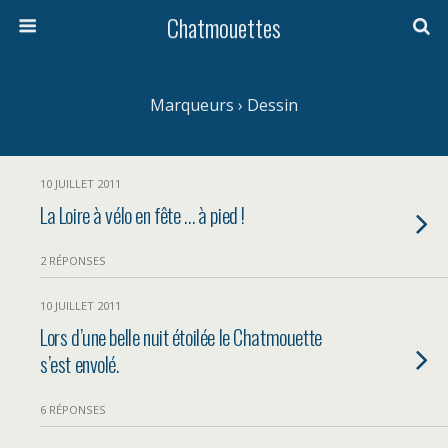
Chatmouettes
Marqueurs › Dessin
10 JUILLET 2011
La Loire à vélo en fête … à pied !
2 RÉPONSES
10 JUILLET 2011
Lors d’une belle nuit étoilée le Chatmouette
s’est envolé.
6 RÉPONSES