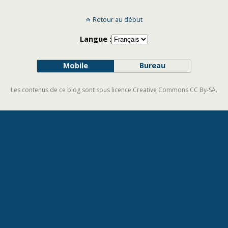
Retour au début
Langue :
Mobile
Bureau
Les contenus de ce blog sont sous licence Creative Commons CC By-SA.