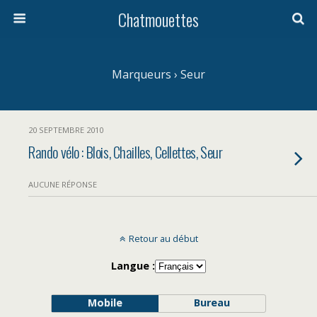
Chatmouettes
Marqueurs › Seur
20 SEPTEMBRE 2010
Rando vélo : Blois, Chailles, Cellettes, Seur
AUCUNE RÉPONSE
Retour au début
Langue :
Mobile
Bureau