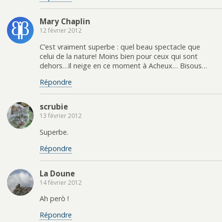
Mary Chaplin
12 février 2012
C’est vraiment superbe : quel beau spectacle que
celui de la nature! Moins bien pour ceux qui sont
dehors…Il neige en ce moment à Acheux… Bisous…
Répondre
scrubie
13 février 2012
Superbe.
Répondre
La Doune
14 février 2012
Ah però !
Répondre