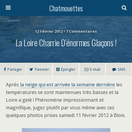
Chatmouettes
12 Février 2012 • 7 Commentaires
La Loire Charrie D’énormes Glaçons !
Partager
Tweeter
Épingler
E-mail
SMS
Après
la neige qui est arrivée la semaine dernière
les
températures se sont maintenues très basses et la
Loire a gelé ! Phénomène impressionnant et
magnifique, jugez plutôt par vous même avec ces
quelques photos prises samedi 11 février 2012 à Blois.