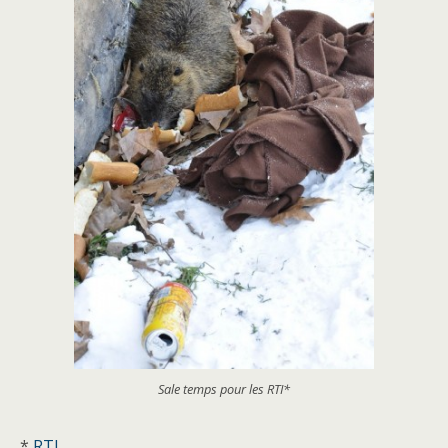
Sale temps pour les RTI*
*
RTI