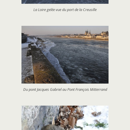
La Loire gelée vue du port de la Creusille
Du pont Jacques Gabriel au Pont François Mitterrand